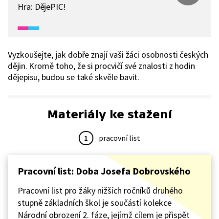
Hra: DějePIC!
Vyzkoušejte, jak dobře znají vaši žáci osobnosti českých
dějin. Kromě toho, že si procvičí své znalosti z hodin
dějepisu, budou se také skvěle bavit.
Materiály ke stažení
1
pracovní list
Pracovní list: Doba Josefa Dobrovského
Pracovní list pro žáky nižších ročníků druhého
stupně základních škol je součástí kolekce
Národní obrození 2. fáze, jejímž cílem je přispět