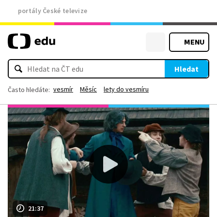
portály České televize
MENU
Hledat
vesmír
Měsíc
lety do vesmíru
Často hledáte:
21:37