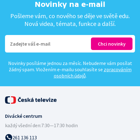
Novinky na e-mail
Pošleme vám, co nového se děje ve světě edu.
Nová videa, témata, funkce a další.
Novinky posíláme jednou za měsíc. Nebudeme vám posílat
žádný spam. Vložením e-mailu souhlasíte se
zpracováním
osobních údajů
.