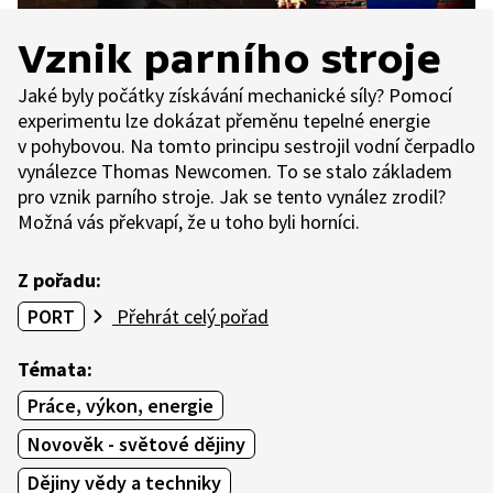
Vznik parního stroje
Jaké byly počátky získávání mechanické síly? Pomocí
experimentu lze dokázat přeměnu tepelné energie
v pohybovou. Na tomto principu sestrojil vodní čerpadlo
vynálezce Thomas Newcomen. To se stalo základem
pro vznik parního stroje. Jak se tento vynález zrodil?
Možná vás překvapí, že u toho byli horníci.
Z pořadu:
PORT
Přehrát celý pořad
Témata:
Práce, výkon, energie
Novověk - světové dějiny
Dějiny vědy a techniky