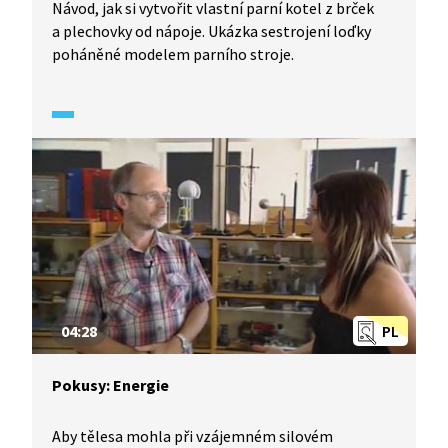
Návod, jak si vytvořit vlastní parní kotel z brček
a plechovky od nápoje. Ukázka sestrojení loďky
poháněné modelem parního stroje.
04:28
PL
Pokusy: Energie
Aby tělesa mohla při vzájemném silovém