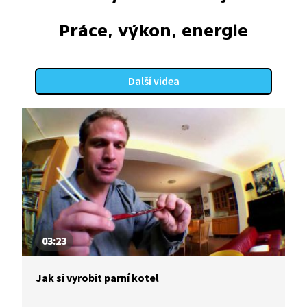
Práce, výkon, energie
Další videa
03:23
Jak si vyrobit parní kotel