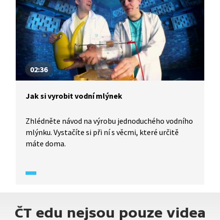
02:36
Jak si vyrobit vodní mlýnek
Zhlédněte návod na výrobu jednoduchého vodního
mlýnku. Vystačíte si při ní s věcmi, které určitě
máte doma.
ČT edu nejsou pouze videa