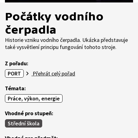
Počátky vodního
čerpadla
Historie vzniku vodního čerpadla. Ukázka představuje
také vysvětlení principu fungování tohoto stroje.
Z pořadu:
PORT
Přehrát celý pořad
Témata:
Práce, výkon, energie
Vhodné pro stupeň:
Střední škola