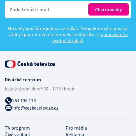
Novinky posíláme jednou za měsíc. Nebudeme vám posílat
žádný spam. Vložením e-mailu souhlasíte se
zpracováním
osobních údajů
.