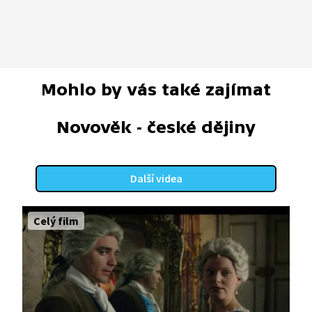
Mohlo by vás také zajímat
Novověk - české dějiny
Další videa
Celý film