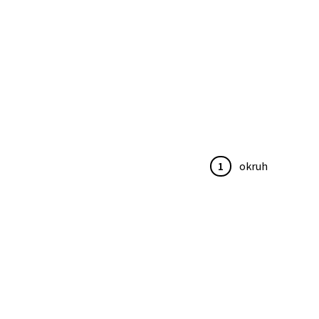
1
okruh