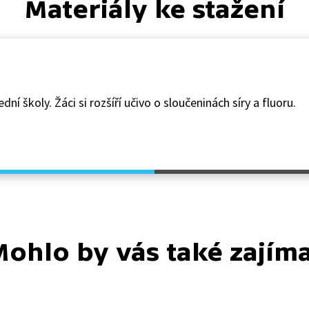
Materiály ke stažení
dní školy. Žáci si rozšíří učivo o sloučeninách síry a fluoru.
ohlo by vás také zajím