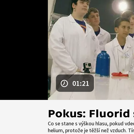
01:21
Pokus: Fluorid 
Co se stane s výškou hlasu, pokud vde
helium, protože je těžší než vzduch. Tím