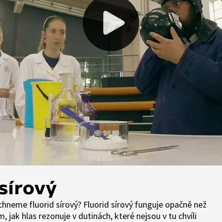
sírový
chneme fluorid sírový? Fluorid sírový funguje opačně než
, jak hlas rezonuje v dutinách, které nejsou v tu chvíli