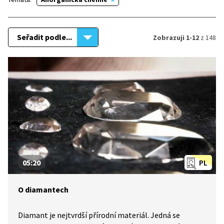
Seřadit podle...
Zobrazuji 1-12
z 148
05:20
PL
O diamantech
Diamant je nejtvrdší přírodní materiál. Jedná se