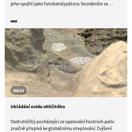
jeho využití jako fotokatalyzátoru. Seznámíte se
s principem fotokatalýzy, kterou lze využít pro ničení
škodlivých látek i mikrobů. Důležitý je také fakt, že
konečnými produkty fotokatalýzy jsou jednoduché
anorganické látky, oxid uhličitý a voda.
04:32
Ukládání oxidu uhličitého
Oxid uhličitý pocházející ze spalování fosilních paliv
značně přispívá ke globálnímu oteplování. Zvýšení