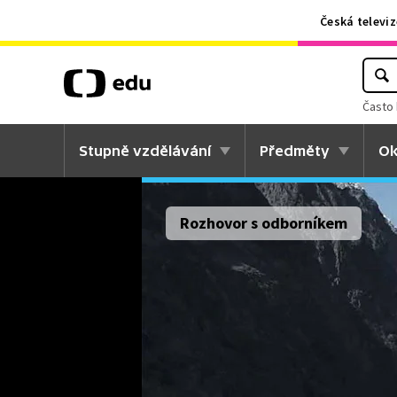
Česká televiz
Často 
Stupně vzdělávání
Předměty
Ok
Rozhovor s odborníkem