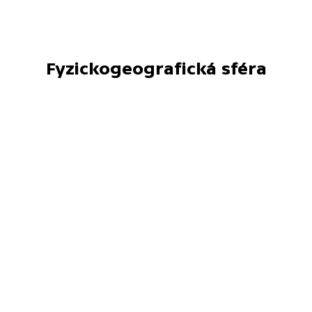
Fyzickogeografická sféra