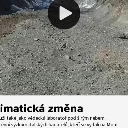
limatická změna
uží také jako vědecká laboratoř pod širým nebem.
nní výzkum italských badatelů, kteří se vydali na Mont