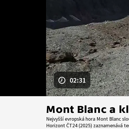
02:31
Mont Blanc a k
Nejvyšší evropská hora Mont Blanc slo
Horizont ČT24 (2025) zaznamenává teré