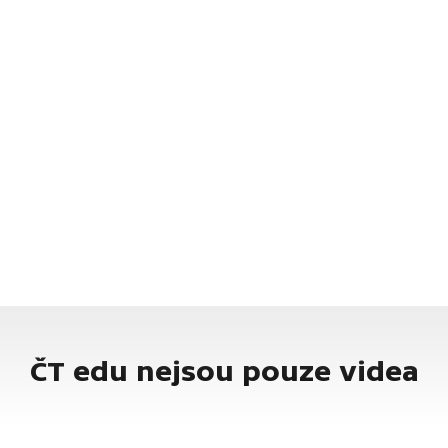
ČT edu nejsou pouze videa