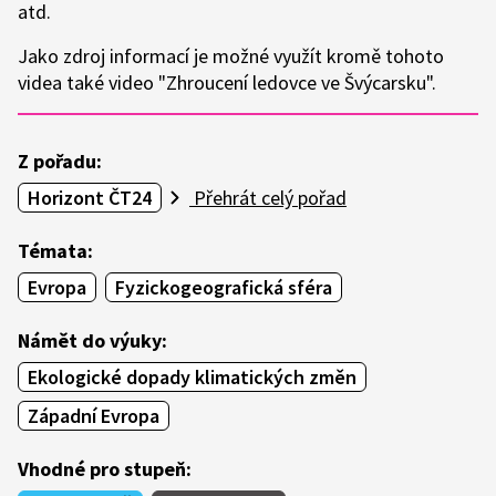
atd.
Jako zdroj informací je možné využít kromě tohoto
videa také video "Zhroucení ledovce ve Švýcarsku".
Z pořadu:
Horizont ČT24
Přehrát celý pořad
Témata:
Evropa
Fyzickogeografická sféra
Námět do výuky:
Ekologické dopady klimatických změn
Západní Evropa
Vhodné pro stupeň: