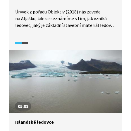
Úryvek z pořadu Objektiv (2018) nás zavede
na Aljašku, kde se seznámíme s tím, jak vzniká
ledovec, jaký je základní stavební materiál ledovce
a jakou má ledovec barvu a proč.
05:08
Islandské ledovce