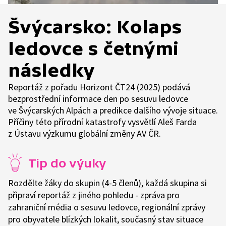
Švýcarsko: Kolaps
ledovce s četnými
následky
Reportáž z pořadu Horizont ČT24 (2025) podává
bezprostřední informace den po sesuvu ledovce
ve Švýcarských Alpách a predikce dalšího vývoje situace.
Příčiny této přírodní katastrofy vysvětlí Aleš Farda
z Ústavu výzkumu globální změny AV ČR.
Tip do výuky
Rozdělte žáky do skupin (4-5 členů), každá skupina si
připraví reportáž z jiného pohledu - zpráva pro
zahraniční média o sesuvu ledovce, regionální zprávy
pro obyvatele blízkých lokalit, současný stav situace