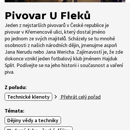
Pivovar U Fleků
Jeden z nejstarších pivovarů v České republice je
pivovar v Křemencově ulici, který dostal jméno
po jednom ze svých majitelů. Scházely se tu mnohé
osobnosti z našich národních dějin, jmenujme aspoň
Jana Nerudu nebo Jana Wericha. Zajímavostí je, že zde
dokonce vznikl jeden fotbalový klub jménem Hajduk
Split. Podívejte se na jeho historii i současnost a vaření
piva.
Z pořadu:
Technické klenoty
Přehrát celý pořad
Témata:
Dějiny vědy a techniky