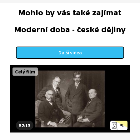
Mohlo by vás také zajímat
Moderní doba - české dějiny
Další videa
Celý film
52:13
PL