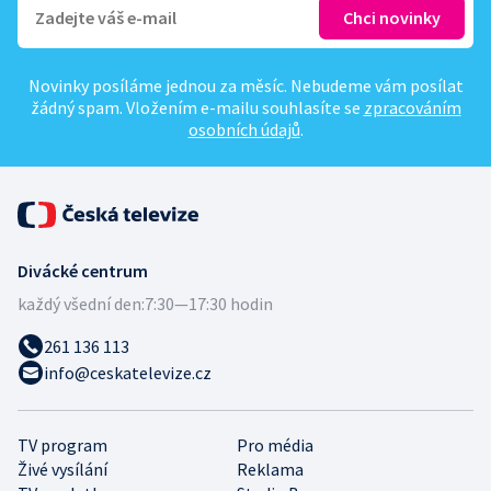
Novinky posíláme jednou za měsíc. Nebudeme vám posílat
žádný spam. Vložením e-mailu souhlasíte se
zpracováním
osobních údajů
.