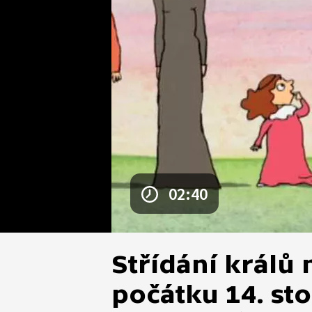
02:40
Střídání králů
počátku 14. sto