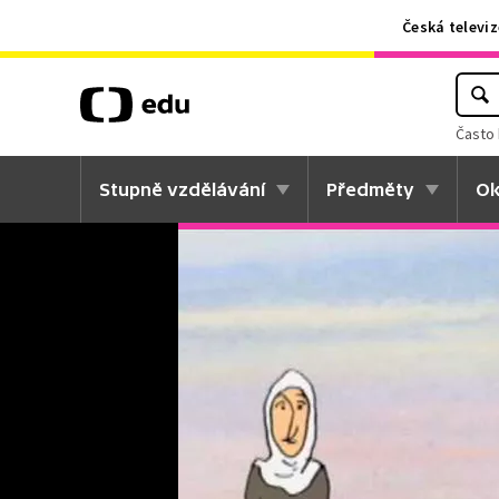
Česká televiz
Často 
Stupně vzdělávání
Předměty
Ok