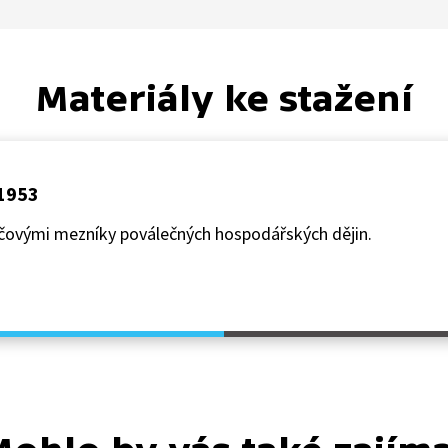
Materiály ke stažení
 1953
líčovými mezníky poválečných hospodářských dějin.