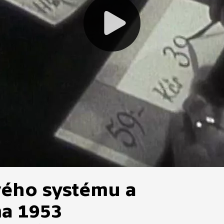
vého systému a
a 1953