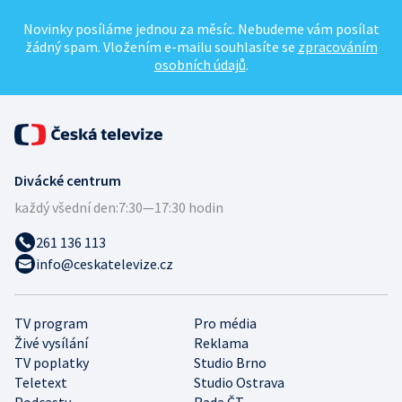
Novinky posíláme jednou za měsíc. Nebudeme vám posílat
žádný spam. Vložením e-mailu souhlasíte se
zpracováním
osobních údajů
.