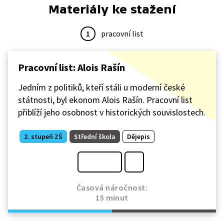
Materiály ke stažení
1
pracovní list
Pracovní list: Alois Rašín
Jedním z politiků, kteří stáli u moderní české
státnosti, byl ekonom Alois Rašín. Pracovní list
přiblíží jeho osobnost v historických souvislostech.
2. stupeň ZŠ
Střední škola
Dějepis
Časová náročnost:
15 minut