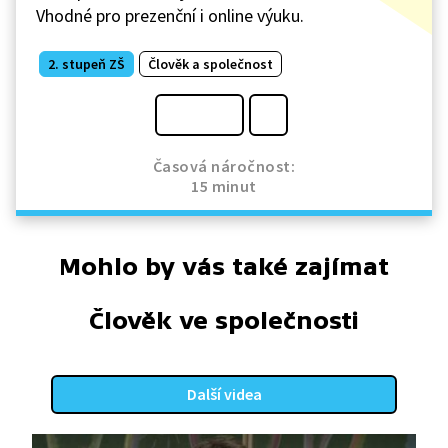
Vhodné pro prezenční i online výuku.
2. stupeň ZŠ
Člověk a společnost
Časová náročnost:
15 minut
Mohlo by vás také zajímat
Člověk ve společnosti
Další videa