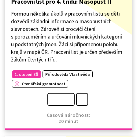
Pracovní list pro 4. třídu: Masopust II
Formou několika úkolů v pracovním listu se děti
dozvědí základní informace o masopustních
slavnostech. Zároveň si procvičí čtení
s porozuměním a určování mluvnických kategorií
u podstatných jmen. Žáci si připomenou polohu
krajů v mapě ČR. Pracovní list je určen především
žákům čtvrtých tříd.
1. stupeň ZŠ
Přírodověda Vlastivěda
Čtenářská gramotnost
Časová náročnost:
20 minut