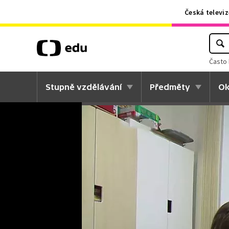
Česká televiz
Často 
Stupně vzdělávání
Předměty
Ok