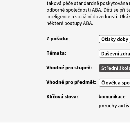
taková péče standardně poskytována nen
odborné společnosti ABA. Děti se při te
inteligence a sociální dovednosti. Uká
některé postupy ABA.
Z pořadu:
Otisky doby
Témata:
Duševní zdra
Vhodné pro stupeň:
Střední škol
Vhodné pro předmět:
Člověk a sp
Klíčová slova:
komunikace
poruchy autis