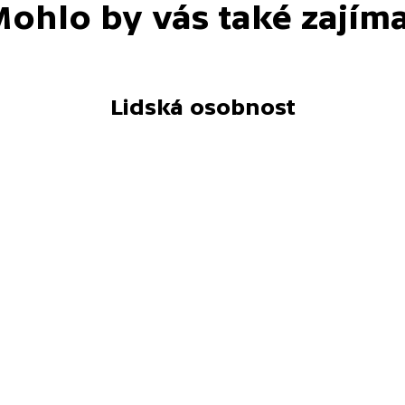
ohlo by vás také zajím
Lidská osobnost