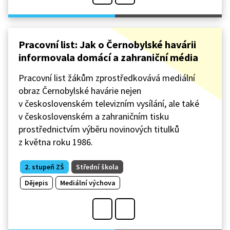
Pracovní list: Jak o Černobylské havárii
informovala domácí a zahraniční média
Pracovní list žákům zprostředkovává mediální
obraz Černobylské havárie nejen
v československém televizním vysílání, ale také
v československém a zahraničním tisku
prostřednictvím výběru novinových titulků
z května roku 1986.
2. stupeň ZŠ
Střední škola
Dějepis
Mediální výchova