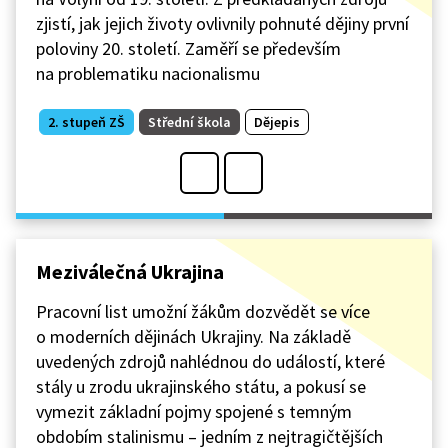
zjistí, jak jejich životy ovlivnily pohnuté dějiny první
poloviny 20. století. Zaměří se především
na problematiku nacionalismu
2. stupeň ZŠ
Střední škola
Dějepis
Meziválečná Ukrajina
Pracovní list umožní žákům dozvědět se více
o moderních dějinách Ukrajiny. Na základě
uvedených zdrojů nahlédnou do událostí, které
stály u zrodu ukrajinského státu, a pokusí se
vymezit základní pojmy spojené s temným
obdobím stalinismu – jedním z nejtragičtějších