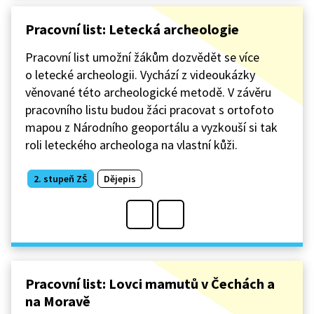
Pracovní list: Letecká archeologie
Pracovní list umožní žákům dozvědět se více
o letecké archeologii. Vychází z videoukázky
věnované této archeologické metodě. V závěru
pracovního listu budou žáci pracovat s ortofoto
mapou z Národního geoportálu a vyzkouší si tak
roli leteckého archeologa na vlastní kůži.
2. stupeň ZŠ
Dějepis
Pracovní list: Lovci mamutů v Čechách a
na Moravě