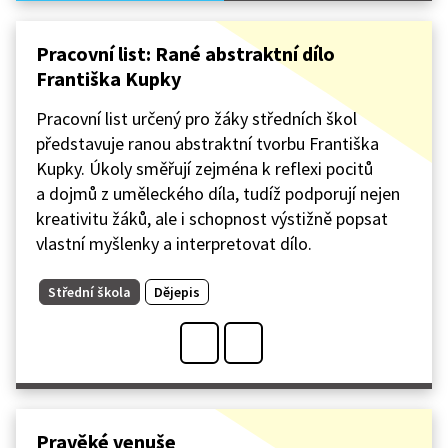
Pracovní list: Rané abstraktní dílo
Františka Kupky
Pracovní list určený pro žáky středních škol
představuje ranou abstraktní tvorbu Františka
Kupky. Úkoly směřují zejména k reflexi pocitů
a dojmů z uměleckého díla, tudíž podporují nejen
kreativitu žáků, ale i schopnost výstižně popsat
vlastní myšlenky a interpretovat dílo.
Střední škola
Dějepis
Pravěké venuše