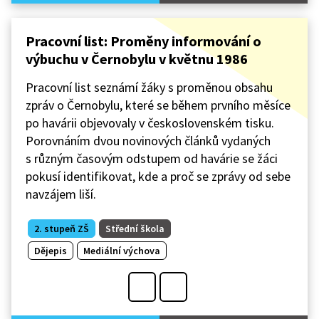
Pracovní list: Proměny informování o
výbuchu v Černobylu v květnu 1986
Pracovní list seznámí žáky s proměnou obsahu
zpráv o Černobylu, které se během prvního měsíce
po havárii objevovaly v československém tisku.
Porovnáním dvou novinových článků vydaných
s různým časovým odstupem od havárie se žáci
pokusí identifikovat, kde a proč se zprávy od sebe
navzájem liší.
2. stupeň ZŠ
Střední škola
Dějepis
Mediální výchova