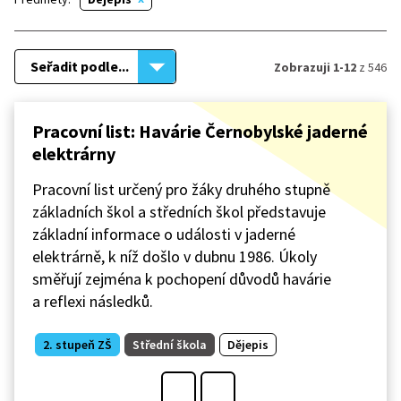
Seřadit podle...
Zobrazuji 1-12
z 546
Pracovní list: Havárie Černobylské jaderné
elektrárny
Pracovní list určený pro žáky druhého stupně
základních škol a středních škol představuje
základní informace o události v jaderné
elektrárně, k níž došlo v dubnu 1986. Úkoly
směřují zejména k pochopení důvodů havárie
a reflexi následků.
2. stupeň ZŠ
Střední škola
Dějepis