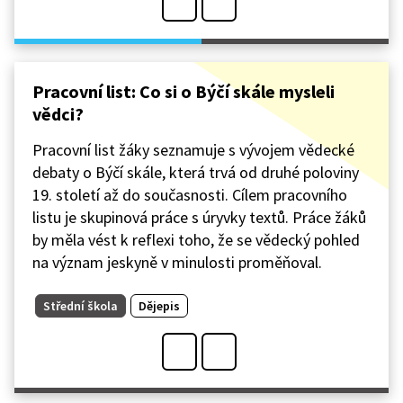
Pracovní list: Co si o Býčí skále mysleli
vědci?
Pracovní list žáky seznamuje s vývojem vědecké
debaty o Býčí skále, která trvá od druhé poloviny
19. století až do současnosti. Cílem pracovního
listu je skupinová práce s úryvky textů. Práce žáků
by měla vést k reflexi toho, že se vědecký pohled
na význam jeskyně v minulosti proměňoval.
Střední škola
Dějepis