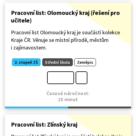
Pracovní list: Olomoucký kraj (řešení pro
učitele)
Pracovní list Olomoucký kraj je součástí kolekce
Kraje ČR. Věnuje se místní přírodě, městům
i zajímavostem.
2. stupeň ZŠ
Střední škola
Zeměpis
Časová náročnost:
25 minut
Pracovní list: Zlínský kraj