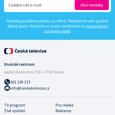
Novinky posíláme jednou za měsíc. Nebudeme vám posílat
žádný spam. Vložením e-mailu souhlasíte se
zpracováním
osobních údajů
.