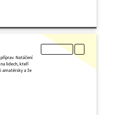
příprav. Natáčení
na lidech, kteří
 i amatérsky a že