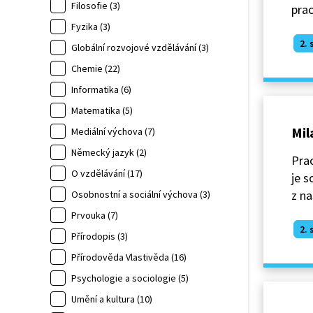
Filosofie (3)
prac
Fyzika (3)
2. 
Globální rozvojové vzdělávání (3)
Chemie (22)
Informatika (6)
Matematika (5)
Mil
Mediální výchova (7)
Německý jazyk (2)
Prac
O vzdělávání (17)
je s
z na
Osobnostní a sociální výchova (3)
Prvouka (7)
2. 
Přírodopis (3)
Přírodověda Vlastivěda (16)
Psychologie a sociologie (5)
Umění a kultura (10)