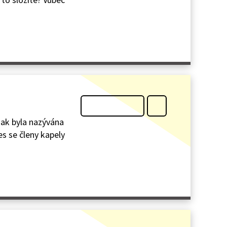
jak byla nazývána
s se členy kapely