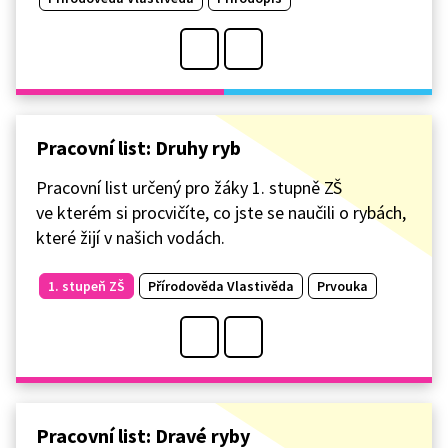
Pracovní list: Druhy ryb
Pracovní list určený pro žáky 1. stupně ZŠ
ve kterém si procvičíte, co jste se naučili o rybách,
které žijí v našich vodách.
1. stupeň ZŠ
Přírodověda Vlastivěda
Prvouka
Pracovní list: Dravé ryby