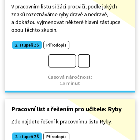
V pracovním listu si žáci procvičí, podle jakých
znaků rozeznáváme ryby dravé a nedravé,
a dokážou vyjmenovat některé hlavní zástupce
obou těchto skupin.
2. stupeň ZŠ
Přírodopis
Časová náročnost:
15 minut
Pracovní list s řešením pro učitele: Ryby
Zde najdete řešení k pracovnímu listu Ryby.
2. stupeň ZŠ
Přírodopis