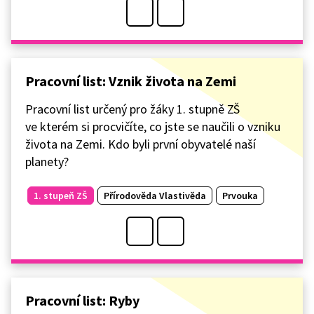
Pracovní list: Vznik života na Zemi
Pracovní list určený pro žáky 1. stupně ZŠ
ve kterém si procvičíte, co jste se naučili o vzniku
života na Zemi. Kdo byli první obyvatelé naší
planety?
1. stupeň ZŠ
Přírodověda Vlastivěda
Prvouka
Pracovní list: Ryby