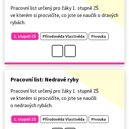
Pracovní list určený pro žáky 1. stupně ZŠ
ve kterém si procvičíte, co jste se naučili o dravých
rybách.
1. stupeň ZŠ
Přírodověda Vlastivěda
Prvouka
Pracovní list: Nedravé ryby
Pracovní list určený pro žáky 1. stupně ZŠ
ve kterém si procvičíte, co jste se naučili
o nedravých rybách.
1. stupeň ZŠ
Přírodověda Vlastivěda
Prvouka