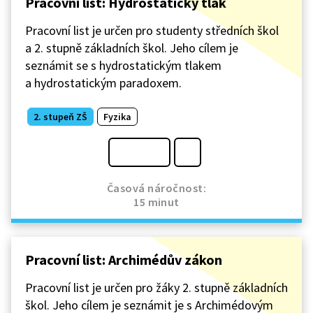
Pracovní list: Hydrostatický tlak
Pracovní list je určen pro studenty středních škol
a 2. stupně základních škol. Jeho cílem je
seznámit se s hydrostatickým tlakem
a hydrostatickým paradoxem.
2. stupeň ZŠ
Fyzika
Časová náročnost:
15 minut
Pracovní list: Archimédův zákon
Pracovní list je určen pro žáky 2. stupně základních
škol. Jeho cílem je seznámit je s Archimédovým