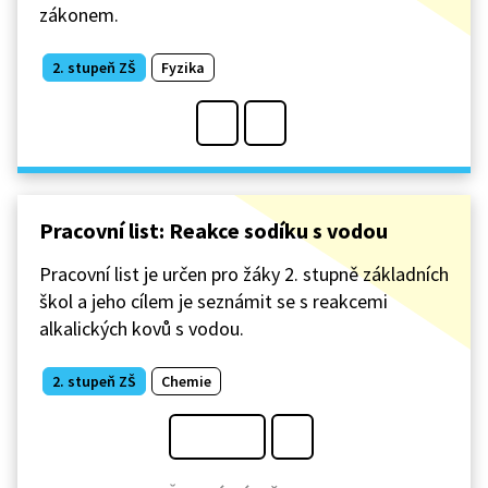
zákonem.
2. stupeň ZŠ
Fyzika
Pracovní list: Reakce sodíku s vodou
Pracovní list je určen pro žáky 2. stupně základních
škol a jeho cílem je seznámit se s reakcemi
alkalických kovů s vodou.
2. stupeň ZŠ
Chemie