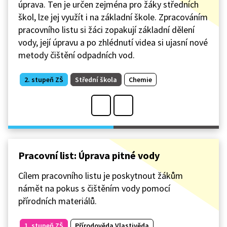
úprava. Ten je určen zejména pro žáky středních
škol, lze jej využít i na základní škole. Zpracováním
pracovního listu si žáci zopakují základní dělení
vody, její úpravu a po zhlédnutí videa si ujasní nové
metody čištění odpadních vod.
2. stupeň ZŠ
Střední škola
Chemie
Pracovní list: Úprava pitné vody
Cílem pracovního listu je poskytnout žákům
námět na pokus s čištěním vody pomocí
přírodních materiálů.
1. stupeň ZŠ
Přírodověda Vlastivěda