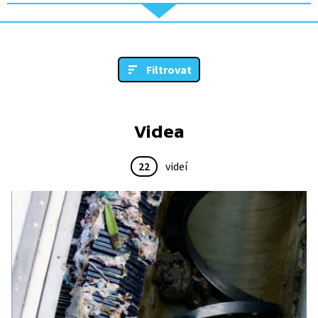
Filtrovat
Videa
22
videí