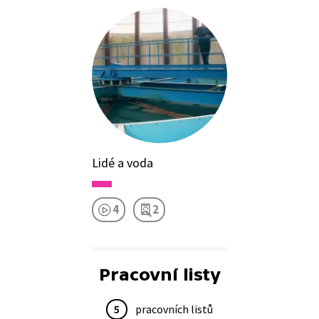
Lidé a voda
4
2
Pracovní listy
5
pracovních listů