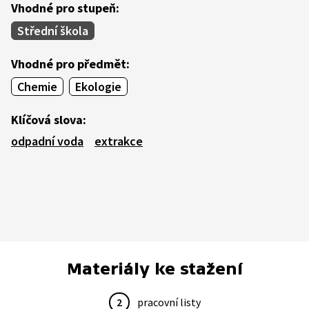
Vhodné pro stupeň:
Střední škola
Vhodné pro předmět:
Chemie
Ekologie
Klíčová slova:
odpadní voda
extrakce
Materiály ke stažení
2
pracovní listy