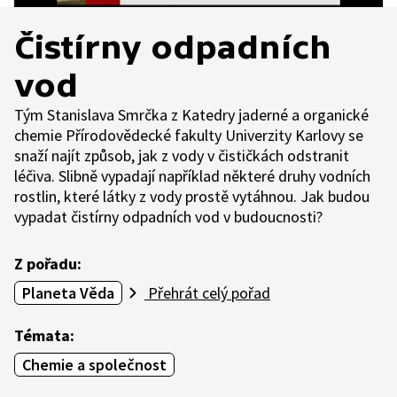
Čistírny odpadních
vod
Tým Stanislava Smrčka z Katedry jaderné a organické
chemie Přírodovědecké fakulty Univerzity Karlovy se
snaží najít způsob, jak z vody v čističkách odstranit
léčiva. Slibně vypadají například některé druhy vodních
rostlin, které látky z vody prostě vytáhnou. Jak budou
vypadat čistírny odpadních vod v budoucnosti?
Z pořadu:
Planeta Věda
Přehrát celý pořad
Témata:
Chemie a společnost