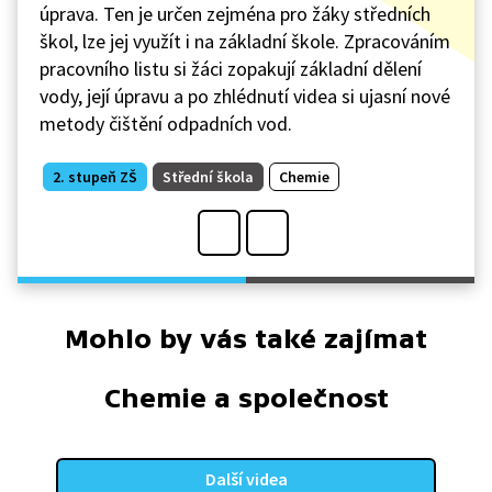
úprava. Ten je určen zejména pro žáky středních
škol, lze jej využít i na základní škole. Zpracováním
pracovního listu si žáci zopakují základní dělení
vody, její úpravu a po zhlédnutí videa si ujasní nové
metody čištění odpadních vod.
2. stupeň ZŠ
Střední škola
Chemie
Mohlo by vás také zajímat
Chemie a společnost
Další videa