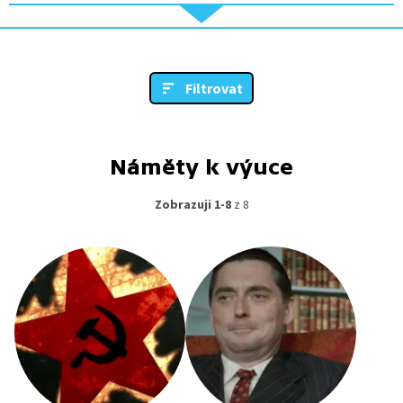
Filtrovat
Náměty k výuce
Zobrazuji 1-8
z 8