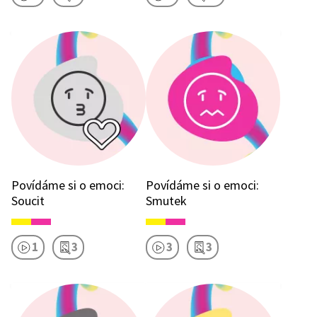
Povídáme si o emoci:
Povídáme si o emoci:
Soucit
Smutek
1
3
3
3