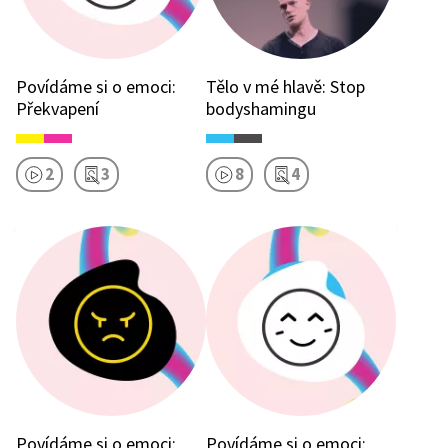
Povídáme si o emoci:
Tělo v mé hlavě: Stop
Překvapení
bodyshamingu
2
3
8
4
Povídáme si o emoci:
Povídáme si o emoci: