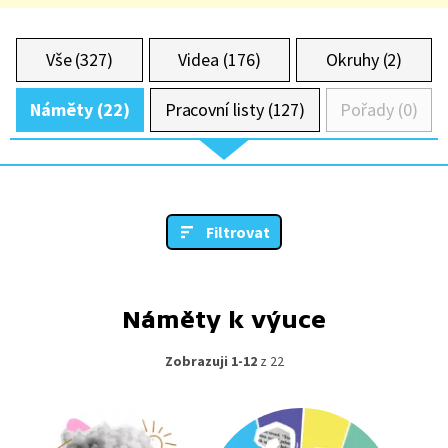
Vše (327)
Videa (176)
Okruhy (2)
Náměty (22)
Pracovní listy (127)
Pořady (0)
Filtrovat
Náměty k výuce
Zobrazuji 1-12
z 22