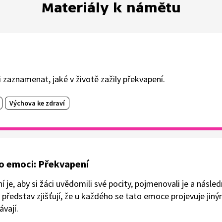
Materiály k námětu
i zaznamenat, jaké v životě zažily překvapení.
Výchova ke zdraví
i o emoci: Překvapení
je, aby si žáci uvědomili své pocity, pojmenovali je a násled
 představ zjišťují, že u každého se tato emoce projevuje ji
vají.