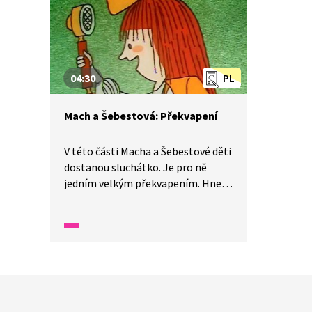
04:30
PL
Mach a Šebestová: Překvapení
V této části Macha a Šebestové děti
dostanou sluchátko. Je pro ně
jedním velkým překvapením. Hned
ho dokáží využít, a dokonce se díky
němu Mach dozví tolik zajímavostí
o zajících, že překvapí i paní
učitelku.