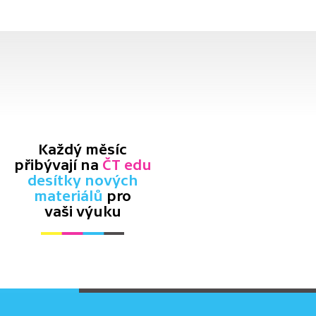
Každý měsíc
přibývají na
ČT edu
desítky nových
materiálů
pro
vaši výuku