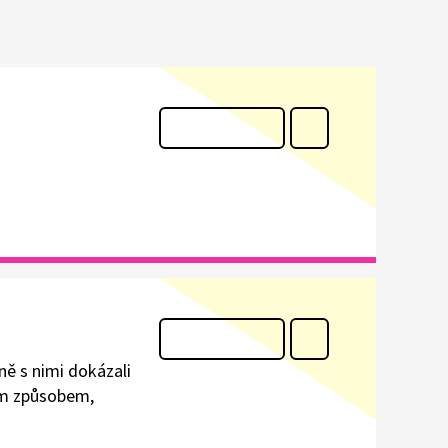
ně s nimi dokázali
ným způsobem,