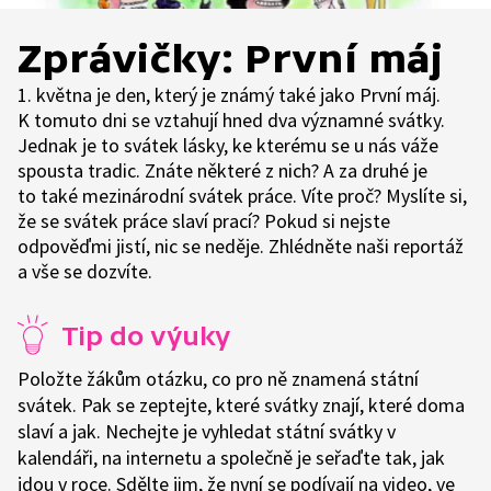
Zprávičky: První máj
1. května je den, který je známý také jako První máj.
K tomuto dni se vztahují hned dva významné svátky.
Jednak je to svátek lásky, ke kterému se u nás váže
spousta tradic. Znáte některé z nich? A za druhé je
to také mezinárodní svátek práce. Víte proč? Myslíte si,
že se svátek práce slaví prací? Pokud si nejste
odpověďmi jistí, nic se neděje. Zhlédněte naši reportáž
a vše se dozvíte.
Tip do výuky
Položte žákům otázku, co pro ně znamená státní
svátek. Pak se zeptejte, které svátky znají, které doma
slaví a jak. Nechejte je vyhledat státní svátky v
kalendáři, na internetu a společně je seřaďte tak, jak
jdou v roce. Sdělte jim, že nyní se podívají na video, ve