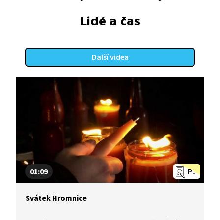
Lidé a čas
Další videa
01:09
PL
Svátek Hromnice