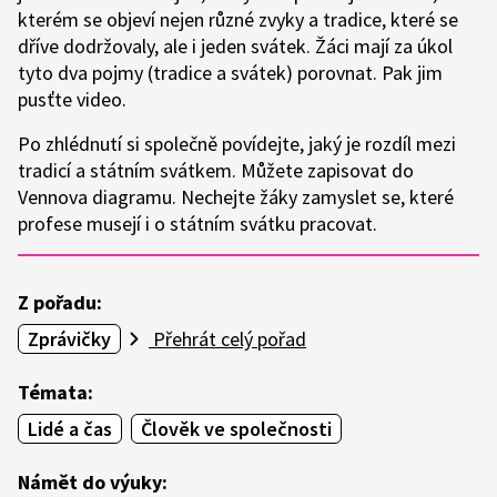
kterém se objeví nejen různé zvyky a tradice, které se
dříve dodržovaly, ale i jeden svátek. Žáci mají za úkol
tyto dva pojmy (tradice a svátek) porovnat. Pak jim
pusťte video.
Po zhlédnutí si společně povídejte, jaký je rozdíl mezi
tradicí a státním svátkem. Můžete zapisovat do
Vennova diagramu. Nechejte žáky zamyslet se, které
profese musejí i o státním svátku pracovat.
Z pořadu:
Zprávičky
Přehrát celý pořad
Témata:
Lidé a čas
Člověk ve společnosti
Námět do výuky: