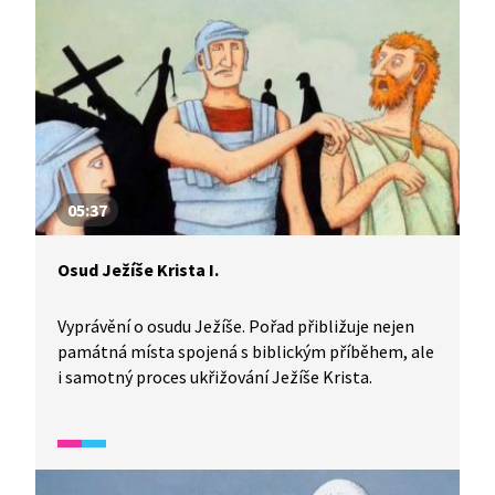
05:37
Osud Ježíše Krista I.
Vyprávění o osudu Ježíše. Pořad přibližuje nejen
památná místa spojená s biblickým příběhem, ale
i samotný proces ukřižování Ježíše Krista.