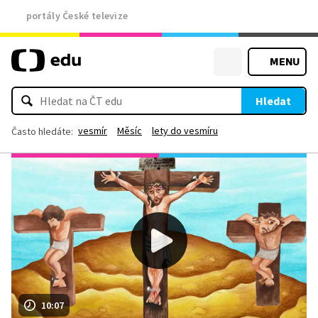
portály České televize
MENU
Hledat
vesmír
Měsíc
lety do vesmíru
Často hledáte:
10:07