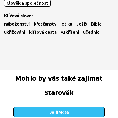
Člověk a společnost
Klíčová slova:
náboženství
křesťanství
etika
Ježíš
Bible
ukřižování
křížová cesta
vzkříšení
učedníci
Mohlo by vás také zajímat
Starověk
Další videa