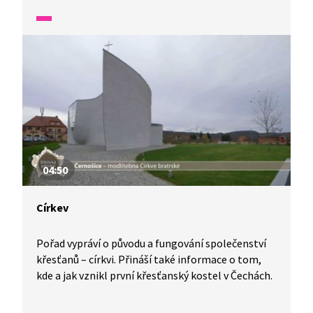
mnoho staletí tento unikát zachovat?
04:50
Církev
Pořad vypráví o původu a fungování společenství
křesťanů – církvi. Přináší také informace o tom,
kde a jak vznikl první křesťanský kostel v Čechách.