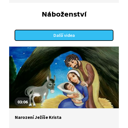
Náboženství
Další videa
03:06
Narození Ježíše Krista