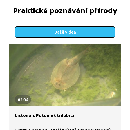
Praktické poznávání přírody
Další videa
02:34
Listonoh: Potomek trilobita