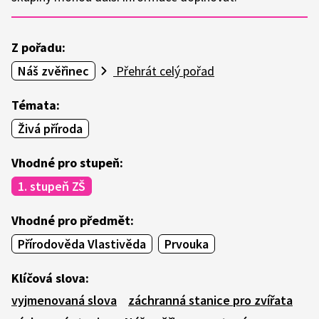
Z pořadu:
Náš zvěřinec
Přehrát celý pořad
Témata:
Živá příroda
Vhodné pro stupeň:
1. stupeň ZŠ
Vhodné pro předmět:
Přírodověda Vlastivěda
Prvouka
Klíčová slova:
vyjmenovaná slova
záchranná stanice pro zvířata