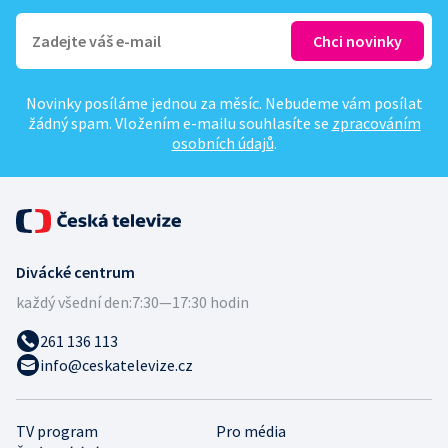
Novinky posíláme jednou za měsíc. Nebudeme vám posílat
žádný spam. Vložením e-mailu souhlasíte se
zpracováním
osobních údajů
.