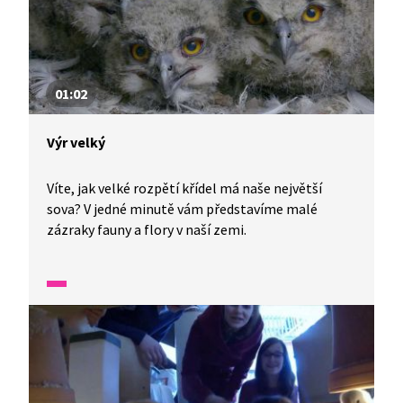
01:02
Výr velký
Víte, jak velké rozpětí křídel má naše největší
sova? V jedné minutě vám představíme malé
zázraky fauny a flory v naší zemi.