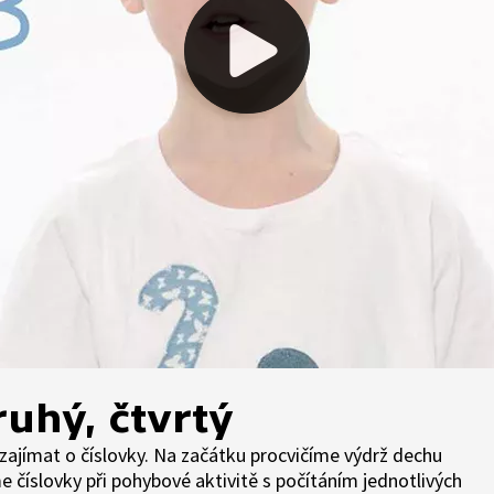
uhý, čtvrtý
ajímat o číslovky. Na začátku procvičíme výdrž dechu
e číslovky při pohybové aktivitě s počítáním jednotlivých