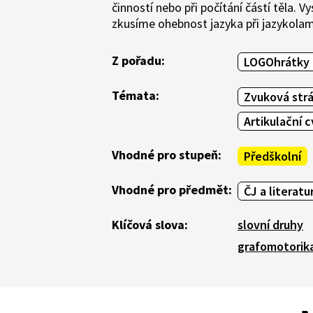
činností nebo při počítání částí těla. 
zkusíme ohebnost jazyka při jazykola
Z pořadu:
LOGOhrátky 
Témata:
Zvuková strá
Artikulační c
Vhodné pro stupeň:
Předškolní
Vhodné pro předmět:
ČJ a literatu
Klíčová slova:
slovní druhy
grafomotorik