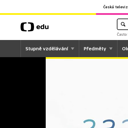
Česká televiz
Často 
Stupně vzdělávání
Předměty
Ok