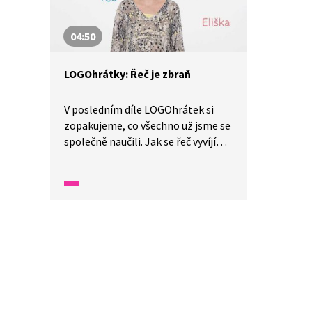
04:50
LOGOhrátky: Řeč je zbraň
V posledním díle LOGOhrátek si
zopakujeme, co všechno už jsme se
společně naučili. Jak se řeč vyvíjí
a proč je tolik důležitá. Že je
důležité správně dýchat. A nakonec
si zahrajeme tichou poštu!