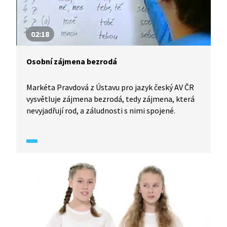
02:18
Osobní zájmena bezrodá
Markéta Pravdová z Ústavu pro jazyk český AV ČR
vysvětluje zájmena bezrodá, tedy zájmena, která
nevyjadřují rod, a záludnosti s nimi spojené.