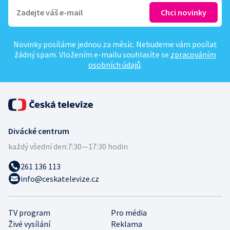
Novinky posíláme jednou za měsíc. Nebudeme vám posílat
žádný spam. Vložením e-mailu souhlasíte se
zpracováním
osobních údajů
.