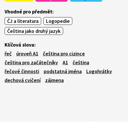
Vhodné pro předmět:
ČJ a literatura
Logopedie
Čeština jako druhý jazyk
Klíčová slova:
řeč
úroveň A1
čeština pro cizince
čeština pro začátečníky
A1
čeština
řečové činnosti
podstatná jména
Logohrátky
dechová cvičení
zájmena