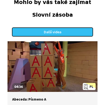
Mohlo by vás také zajímat
Slovní zásoba
Další videa
04:36
PL
Abeceda: Písmeno A