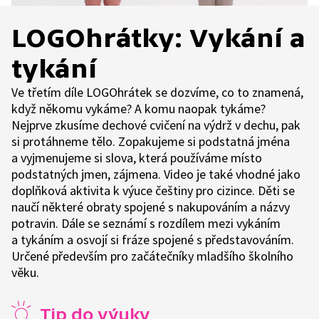
LOGOhrátky: Vykání a
tykání
Ve třetím díle LOGOhrátek se dozvíme, co to znamená,
když někomu vykáme? A komu naopak tykáme?
Nejprve zkusíme dechové cvičení na výdrž v dechu, pak
si protáhneme tělo. Zopakujeme si podstatná jména
a vyjmenujeme si slova, která používáme místo
podstatných jmen, zájmena. Video je také vhodné jako
doplňková aktivita k výuce češtiny pro cizince. Děti se
naučí některé obraty spojené s nakupováním a názvy
potravin. Dále se seznámí s rozdílem mezi vykáním
a tykáním a osvojí si fráze spojené s představováním.
Určené především pro začátečníky mladšího školního
věku.
Tip do výuky