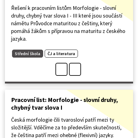
Řešení k pracovním listům Morfologie - slovní
druhy, chybný tvar slova I - III které jsou součástí
námětu Průvodce maturitou z češtiny, který
pomáhá žákům s přípravou na maturitu z českého
jazyka.
Střední škola
ČJ a literatura
Pracovní list: Morfologie - slovní druhy,
chybný tvar slova I
Česká morfologie čili tvarosloví patří mezi ty
složitější. Vděčíme za to především skutečnosti,
že čeština patří mezi ohebné (flexivní) jazyky.