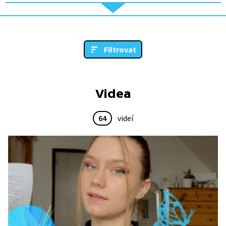
Filtrovat
Videa
64
videí