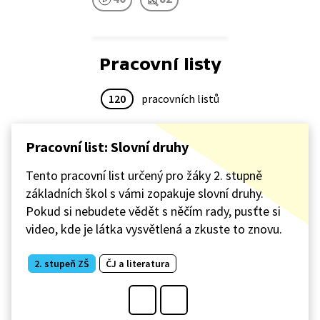
Pracovní listy
120
pracovních listů
Pracovní list: Slovní druhy
Tento pracovní list určený pro žáky 2. stupně
základních škol s vámi zopakuje slovní druhy.
Pokud si nebudete vědět s něčím rady, pusťte si
video, kde je látka vysvětlená a zkuste to znovu.
2. stupeň ZŠ
ČJ a literatura