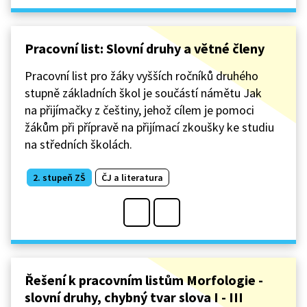
Pracovní list: Slovní druhy a větné členy
Pracovní list pro žáky vyšších ročníků druhého
stupně základních škol je součástí námětu Jak
na přijímačky z češtiny, jehož cílem je pomoci
žákům při přípravě na přijímací zkoušky ke studiu
na středních školách.
2. stupeň ZŠ
ČJ a literatura
Řešení k pracovním listům Morfologie -
slovní druhy, chybný tvar slova I - III