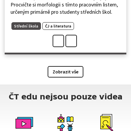
Procvičte si morfologii s tímto pracovním listem,
určeným primárně pro studenty středních škol.
Střední škola
ČJ a literatura
Zobrazit vše
ČT edu nejsou pouze videa