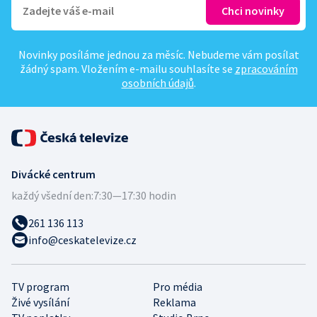
Novinky posíláme jednou za měsíc. Nebudeme vám posílat
žádný spam. Vložením e-mailu souhlasíte se
zpracováním
osobních údajů
.