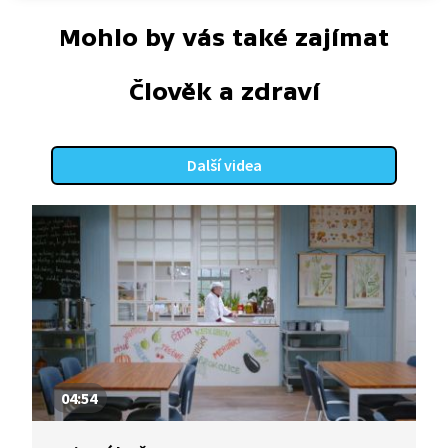
Mohlo by vás také zajímat
Člověk a zdraví
Další videa
04:54