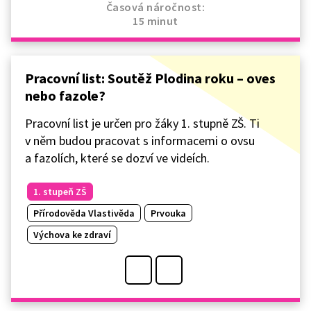
Časová náročnost:
15 minut
Pracovní list: Soutěž Plodina roku –⁠ oves
nebo fazole?
Pracovní list je určen pro žáky 1. stupně ZŠ. Ti
v něm budou pracovat s informacemi o ovsu
a fazolích, které se dozví ve videích.
1. stupeň ZŠ
Přírodověda Vlastivěda
Prvouka
Výchova ke zdraví