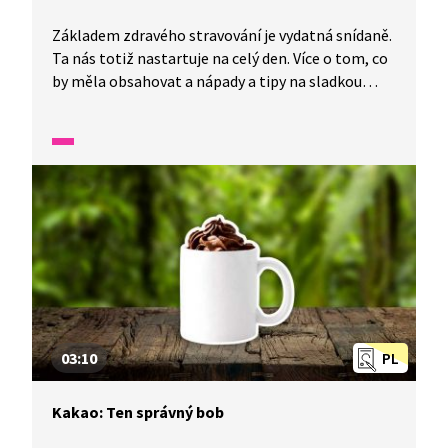
Základem zdravého stravování je vydatná snídaně.
Ta nás totiž nastartuje na celý den. Více o tom, co
by měla obsahovat a nápady a tipy na sladkou
i slanou snídani naleznete v reportáži z Wifiny.
03:10
PL
Kakao: Ten správný bob