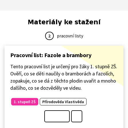
Materiály ke stažení
2
pracovní listy
Pracovní list: Fazole a brambory
Tento pracovní list je určený pro žáky 1. stupně ZŠ.
Ověří, co se děti naučily o bramborách a fazolích,
zopakuje, co se dá z těchto plodin uvařit a mnoho
dalšího, co se dozvěděly ve videu.
1. stupeň ZŠ
Přírodověda Vlastivěda