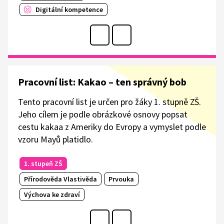
Digitální kompetence
Pracovní list: Kakao –⁠ ten správný bob
Tento pracovní list je určen pro žáky 1. stupně ZŠ.
Jeho cílem je podle obrázkové osnovy popsat
cestu kakaa z Ameriky do Evropy a vymyslet podle
vzoru Mayů platidlo.
1. stupeň ZŠ
Přírodověda Vlastivěda
Prvouka
Výchova ke zdraví