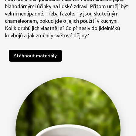
blahodárnými účinky na lidské zdraví. Přitom umějí být
velmi nenápadné. Třeba fazole. Ty jsou skutečným
chameleonem, pokud jde o jejich použití v kuchyni.
Kolik druhů jich vlastně je? Co přinesly do jídelníčků
kovbojů a jak změnily světové dějiny?
Stáhnout materiály