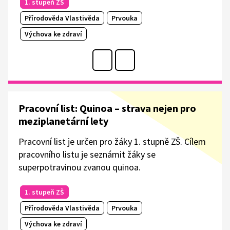
1. stupeň ZŠ
Přírodověda Vlastivěda
Prvouka
Výchova ke zdraví
Pracovní list: Quinoa – strava nejen pro
meziplanetární lety
Pracovní list je určen pro žáky 1. stupně ZŠ. Cílem
pracovního listu je seznámit žáky se
superpotravinou zvanou quinoa.
1. stupeň ZŠ
Přírodověda Vlastivěda
Prvouka
Výchova ke zdraví