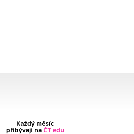
Každý měsíc
přibývají na
ČT edu