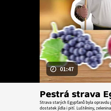
01:47
Pestrá strava 
Strava starých Egypťanů byla opravdu 
dostatek jídla i pití. Luštěniny, zelenina