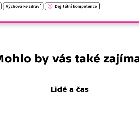
Výchova ke zdraví
Digitální kompetence
ohlo by vás také zajím
Lidé a čas