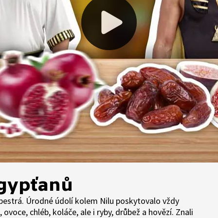
Egypťanů
pestrá. Úrodné údolí kolem Nilu poskytovalo vždy
, ovoce, chléb, koláče, ale i ryby, drůbež a hovězí. Znali