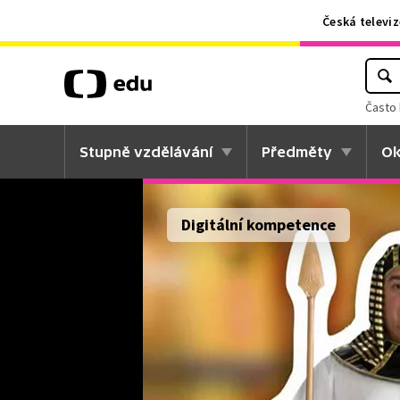
Česká televiz
Často 
Stupně vzdělávání
Předměty
Ok
Digitální kompetence