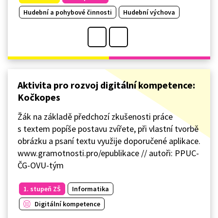
Hudební a pohybové činnosti
Hudební výchova
Aktivita pro rozvoj digitální kompetence:
Kočkopes
Žák na základě předchozí zkušenosti práce
s textem popíše postavu zvířete, při vlastní tvorbě
obrázku a psaní textu využije doporučené aplikace.
www.gramotnosti.pro/epublikace // autoři: PPUC-
ČG-OVU-tým
1. stupeň ZŠ
Informatika
Digitální kompetence