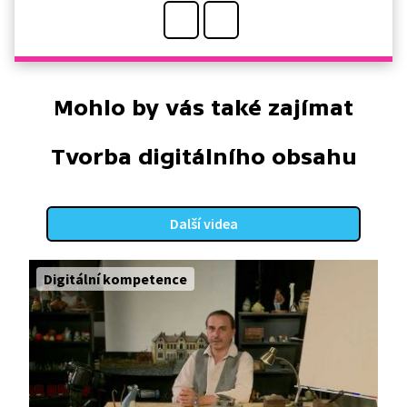
Mohlo by vás také zajímat
Tvorba digitálního obsahu
Další videa
Digitální kompetence