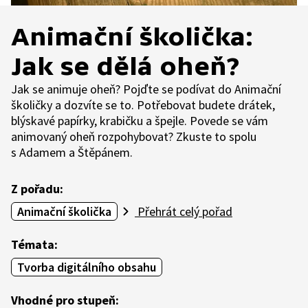
Animační školička:
Jak se dělá oheň?
Jak se animuje oheň? Pojďte se podívat do Animační
školičky a dozvíte se to. Potřebovat budete drátek,
blýskavé papírky, krabičku a špejle. Povede se vám
animovaný oheň rozpohybovat? Zkuste to spolu
s Adamem a Štěpánem.
Z pořadu:
Animační školička
Přehrát celý pořad
Témata:
Tvorba digitálního obsahu
Vhodné pro stupeň: