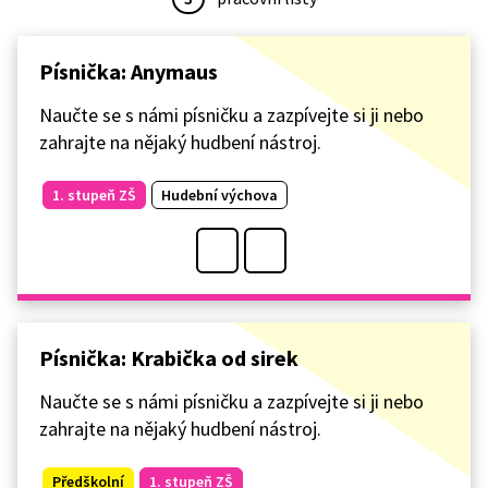
Písnička: Anymaus
Naučte se s námi písničku a zazpívejte si ji nebo
zahrajte na nějaký hudbení nástroj.
1. stupeň ZŠ
Hudební výchova
Písnička: Krabička od sirek
Naučte se s námi písničku a zazpívejte si ji nebo
zahrajte na nějaký hudbení nástroj.
Předškolní
1. stupeň ZŠ