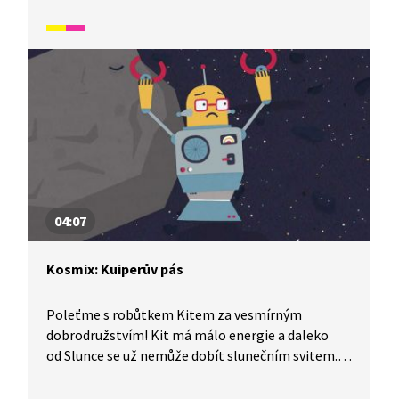
tvořen pouze plyny a větry. Díky tornádu může Kit
Jupiter opustit a pokračovat ve své vesmírné
cestě dál.
04:07
Kosmix: Kuiperův pás
Poleťme s robůtkem Kitem za vesmírným
dobrodružstvím! Kit má málo energie a daleko
od Slunce se už nemůže dobít slunečním svitem.
Málem to nedopadne dobře, naštěstí ale
v Kuiperově pásu nachází baterku, kterou tu