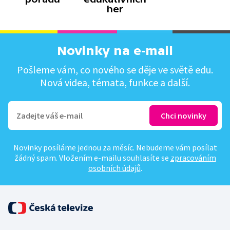
her
Novinky na e-mail
Pošleme vám, co nového se děje ve světě edu.
Nová videa, témata, funkce a další.
Novinky posíláme jednou za měsíc. Nebudeme vám posílat
žádný spam. Vložením e-mailu souhlasíte se
zpracováním
osobních údajů
.