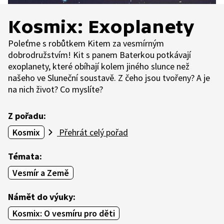
Kosmix: Exoplanety
Poleťme s robůtkem Kitem za vesmírným
dobrodružstvím! Kit s panem Baterkou potkávají
exoplanety, které obíhají kolem jiného slunce než
našeho ve Sluneční soustavě. Z čeho jsou tvořeny? A je
na nich život? Co myslíte?
Z pořadu:
Kosmix
Přehrát celý pořad
Témata:
Vesmír a Země
Námět do výuky:
Kosmix: O vesmíru pro děti