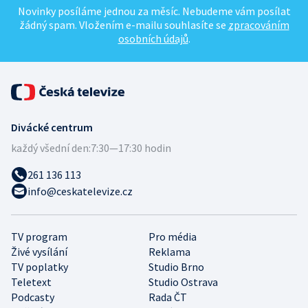
Novinky posíláme jednou za měsíc. Nebudeme vám posílat
žádný spam. Vložením e-mailu souhlasíte se
zpracováním
osobních údajů
.