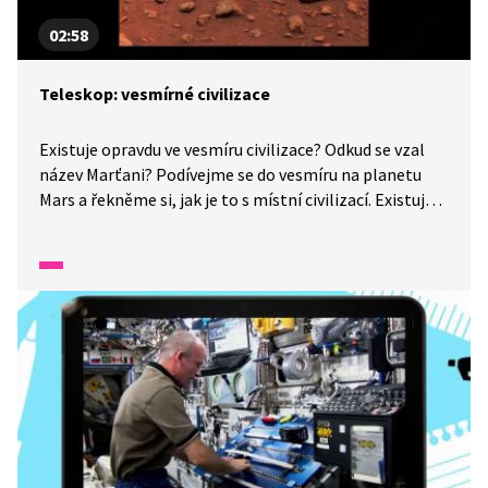
02:58
Teleskop: vesmírné civilizace
Existuje opravdu ve vesmíru civilizace? Odkud se vzal
název Marťani? Podívejme se do vesmíru na planetu
Mars a řekněme si, jak je to s místní civilizací. Existuje
tam opravdu život?