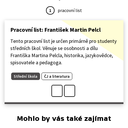
1
pracovní list
Pracovní list: František Martin Pelcl
Tento pracovní list je určen primárně pro studenty
středních škol. Věnuje se osobnosti a dílu
Františka Martina Pelcla, historika, jazykovědce,
spisovatele a pedagoga.
Střední škola
ČJ a literatura
Mohlo by vás také zajímat