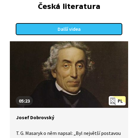
Česká literatura
Další videa
05:23
PL
Josef Dobrovský
T. G. Masaryk o něm napsal: „Byl největší postavou