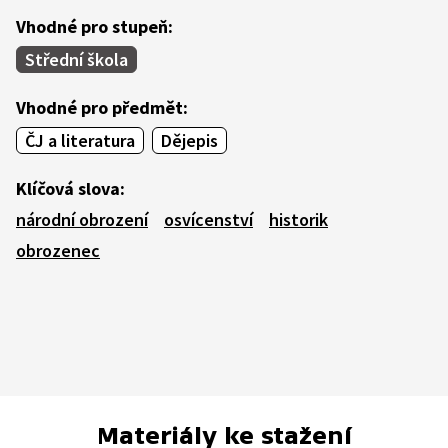
Vhodné pro stupeň:
Střední škola
Vhodné pro předmět:
ČJ a literatura
Dějepis
Klíčová slova:
národní obrození
osvícenství
historik
obrozenec
Materiály ke stažení