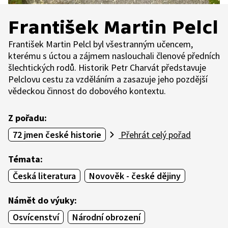
František Martin Pelcl
František Martin Pelcl byl všestranným učencem,
kterému s úctou a zájmem naslouchali členové předních
šlechtických rodů. Historik Petr Charvát představuje
Pelclovu cestu za vzděláním a zasazuje jeho pozdější
vědeckou činnost do dobového kontextu.
Z pořadu:
72 jmen české historie
Přehrát celý pořad
Témata:
Česká literatura
Novověk - české dějiny
Námět do výuky:
Osvícenství
Národní obrození