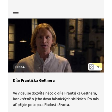
vydaných sbírkách.
00:34
PL
Dílo Františka Gellnera
Ve videu se dozvíte něco o díle Františka Gellnera,
konkrétně o jeho dvou básnických sbírkách: Po nás
ať přijde potopa a Radosti života.