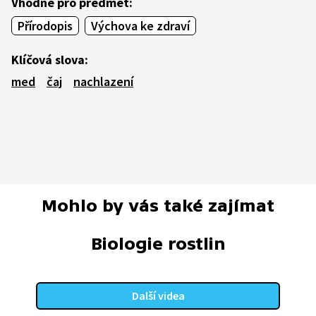
Vhodné pro předmět:
Přírodopis
Výchova ke zdraví
Klíčová slova:
med
čaj
nachlazení
Mohlo by vás také zajímat
Biologie rostlin
Další videa