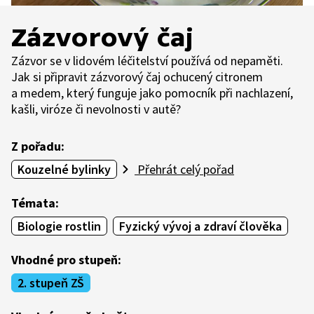
Zázvorový čaj
Zázvor se v lidovém léčitelství používá od nepaměti.
Jak si připravit zázvorový čaj ochucený citronem
a medem, který funguje jako pomocník při nachlazení,
kašli, viróze či nevolnosti v autě?
Z pořadu:
Kouzelné bylinky
Přehrát celý pořad
Témata:
Biologie rostlin
Fyzický vývoj a zdraví člověka
Vhodné pro stupeň:
2. stupeň ZŠ