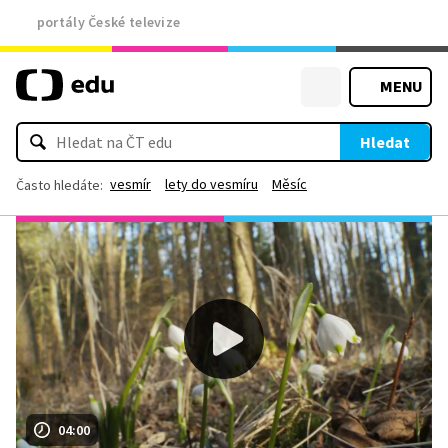
portály České televize
MENU
Hledat
vesmír
lety do vesmíru
Měsíc
Často hledáte:
04:00