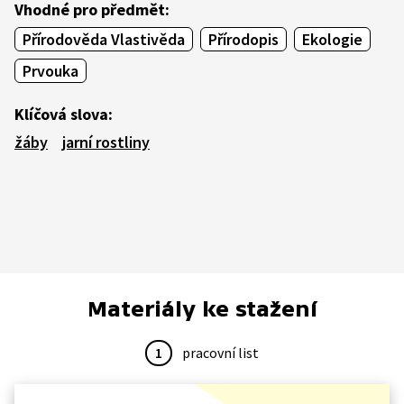
Vhodné pro předmět:
Přírodověda Vlastivěda
Přírodopis
Ekologie
Prvouka
Klíčová slova:
žáby
jarní rostliny
Materiály ke stažení
1
pracovní list