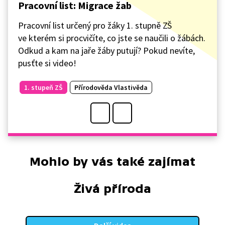
Pracovní list: Migrace žab
Pracovní list určený pro žáky 1. stupně ZŠ
ve kterém si procvičíte, co jste se naučili o žábách.
Odkud a kam na jaře žáby putují? Pokud nevíte,
pusťte si video!
1. stupeň ZŠ
Přírodověda Vlastivěda
Mohlo by vás také zajímat
Živá příroda