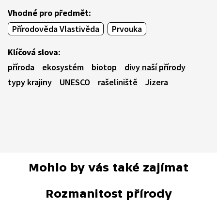
Vhodné pro předmět:
Přírodověda Vlastivěda
Prvouka
Klíčová slova:
příroda
ekosystém
biotop
divy naší přírody
typy krajiny
UNESCO
rašeliniště
Jizera
Mohlo by vás také zajímat
Rozmanitost přírody