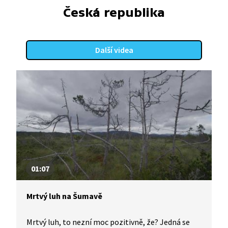
Česká republika
Další videa
01:07
Mrtvý luh na Šumavě
Mrtvý luh, to nezní moc pozitivně, že? Jedná se