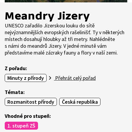
Meandry Jizery
UNESCO zařadilo Jizerskou louku do sítě
nejvýznamnějších evropských rašelinišť. Ty v některých
místech dosahují hloubky až tři metry. Nahlédněte
s námi do meandrů Jizery. V jedné minutě vám
představíme malé zázraky fauny a flory v naší zemi.
Z pořadu:
Minuty z přírody
Přehrát celý pořad
Témata:
Rozmanitost přírody
Česká republika
Vhodné pro stupeň:
1. stupeň ZŠ