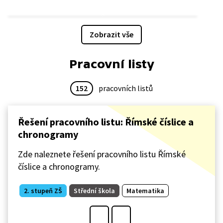
Zobrazit vše
Pracovní listy
152
pracovních listů
Řešení pracovního listu: Římské číslice a
chronogramy
Zde naleznete řešení pracovního listu Římské
číslice a chronogramy.
2. stupeň ZŠ
Střední škola
Matematika