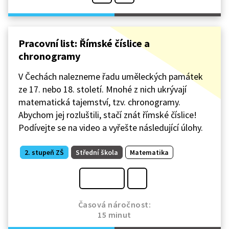
Pracovní list: Římské číslice a
chronogramy
V Čechách nalezneme řadu uměleckých památek
ze 17. nebo 18. století. Mnohé z nich ukrývají
matematická tajemství, tzv. chronogramy.
Abychom jej rozluštili, stačí znát římské číslice!
Podívejte se na video a vyřešte následující úlohy.
2. stupeň ZŠ
Střední škola
Matematika
Časová náročnost:
15 minut