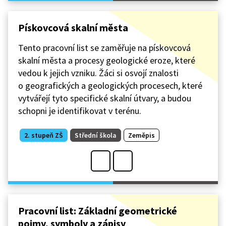
Pískovcová skalní města
Tento pracovní list se zaměřuje na pískovcová
skalní města a procesy geologické eroze, které
vedou k jejich vzniku. Žáci si osvojí znalosti
o geografických a geologických procesech, které
vytvářejí tyto specifické skalní útvary, a budou
schopni je identifikovat v terénu.
2. stupeň ZŠ
Střední škola
Zeměpis
Pracovní list: Základní geometrické
pojmy, symboly a zápisy