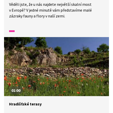
Věděli jste, že u nás najdete největší skalní most
v Evropě? V jedné minutě vám představíme malé
zázraky fauny a flory v naší zemi.
01:00
Hradišťské terasy