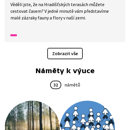
Věděli jste, že na Hradišťských terasách můžete
cestovat časem? V jedné minutě vám představíme
malé zázraky fauny a flory v naší zemi.
Zobrazit vše
Náměty k výuce
32
námětů