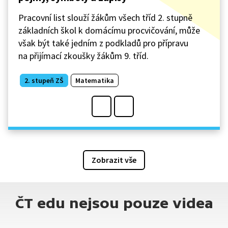
Pracovní list slouží žákům všech tříd 2. stupně
základních škol k domácímu procvičování, může
však být také jedním z podkladů pro přípravu
na přijímací zkoušky žákům 9. tříd.
2. stupeň ZŠ
Matematika
Zobrazit vše
ČT edu nejsou pouze videa