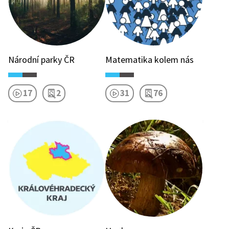
Národní parky ČR
Matematika kolem nás
17
2
31
76