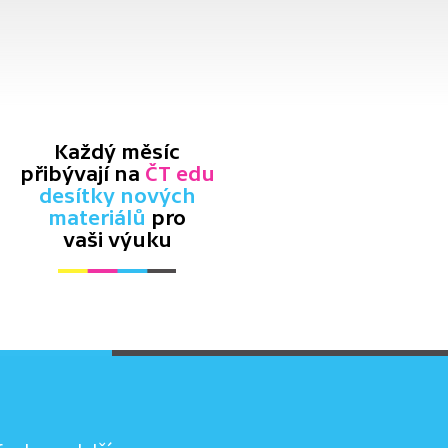
Každý měsíc
přibývají na
ČT edu
desítky nových
materiálů
pro
vaši výuku