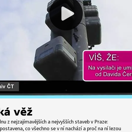
ká věž
nu z nejzajímavějších a nejvyšších staveb v Praze:
postavena, co všechno se v ní nachází a proč na ní lezou