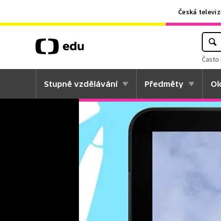
Česká televiz
Často 
Stupně vzdělávání
Předměty
Ok