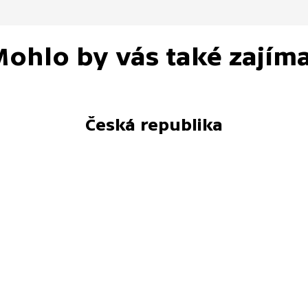
ohlo by vás také zajím
Česká republika