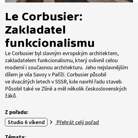
Le Corbusier:
Zakladatel
funkcionalismu
Le Corbusier byl slavným evropským architektem,
zakladatelem funkcionalismu, který ovlivnil celou
moderní i současnou architekturu. Jeho nejslavnějším
dílem je vila Savoy v Paříži. Corbusier působil
ve dvacátých letech v SSSR, kde navrhl řadu staveb.
Působil také ve Zlíně a měl několik československých
žáků.
Z pořadu:
Studio 6 víkend
Přehrát celý pořad
Témata: