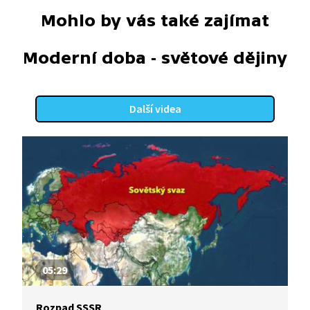
Mohlo by vás také zajímat
Moderní doba - světové dějiny
Další videa
05:29
Rozpad SSSR