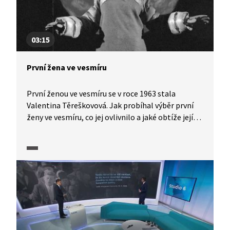
03:15
První žena ve vesmíru
První ženou ve vesmíru se v roce 1963 stala
Valentina Těreškovová. Jak probíhal výběr první
ženy ve vesmíru, co jej ovlivnilo a jaké obtíže její
misi provázely?