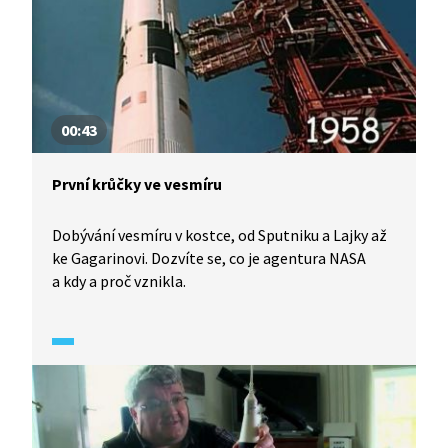
00:43
První krůčky ve vesmíru
Dobývání vesmíru v kostce, od Sputniku a Lajky až
ke Gagarinovi. Dozvíte se, co je agentura NASA
a kdy a proč vznikla.