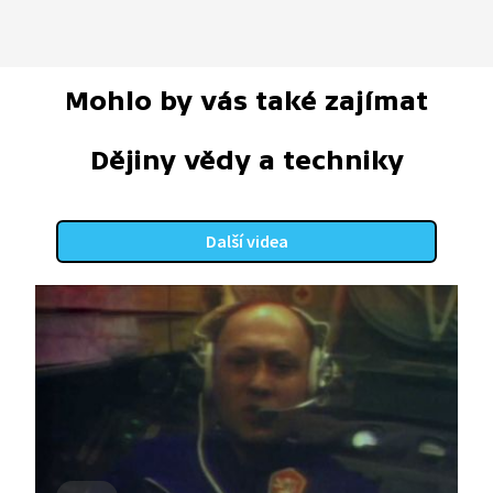
Mohlo by vás také zajímat
Dějiny vědy a techniky
Další videa