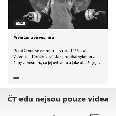
03:15
První žena ve vesmíru
První ženou ve vesmíru se v roce 1963 stala
Valentina Těreškovová. Jak probíhal výběr první
ženy ve vesmíru, co jej ovlivnilo a jaké obtíže její
misi provázely?
ČT edu nejsou pouze videa