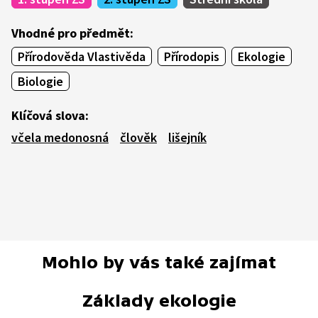
Vhodné pro předmět:
Přírodověda Vlastivěda
Přírodopis
Ekologie
Biologie
Klíčová slova:
včela medonosná
člověk
lišejník
Mohlo by vás také zajímat
Základy ekologie