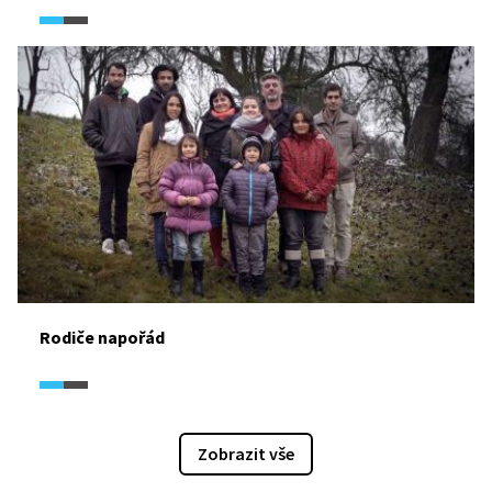
Rodiče napořád
Zobrazit vše