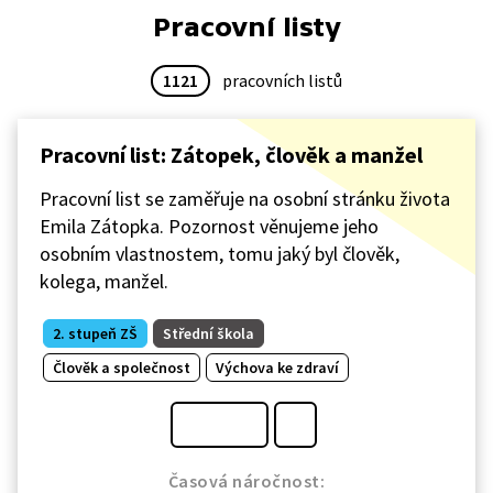
Pracovní listy
1121
pracovních listů
Pracovní list: Zátopek, člověk a manžel
Pracovní list se zaměřuje na osobní stránku života
Emila Zátopka. Pozornost věnujeme jeho
osobním vlastnostem, tomu jaký byl člověk,
kolega, manžel.
2. stupeň ZŠ
Střední škola
Člověk a společnost
Výchova ke zdraví
Časová náročnost: