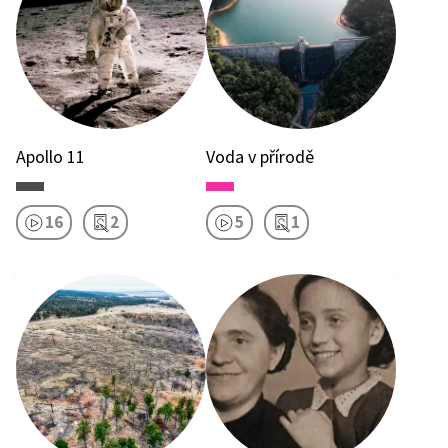
Apollo 11
Voda v přírodě
16
2
5
1