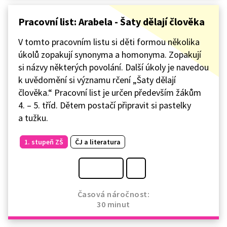
Pracovní list: Arabela - Šaty dělají člověka
V tomto pracovním listu si děti formou několika
úkolů zopakují synonyma a homonyma. Zopakují
si názvy některých povolání. Další úkoly je navedou
k uvědomění si významu rčení „Šaty dělají
člověka.“ Pracovní list je určen především žákům
4. – 5. tříd. Dětem postačí připravit si pastelky
a tužku.
1. stupeň ZŠ
ČJ a literatura
Časová náročnost:
30 minut