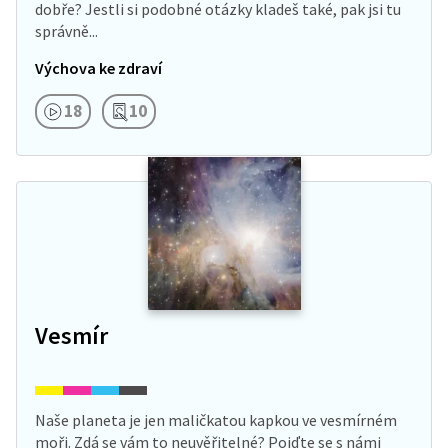
dobře? Jestli si podobné otázky kladeš také, pak jsi tu
správně...
Výchova ke zdraví
18
10
Vesmír
Naše planeta je jen maličkatou kapkou ve vesmírném
moři. Zdá se vám to neuvěřitelné? Pojďte se s námi