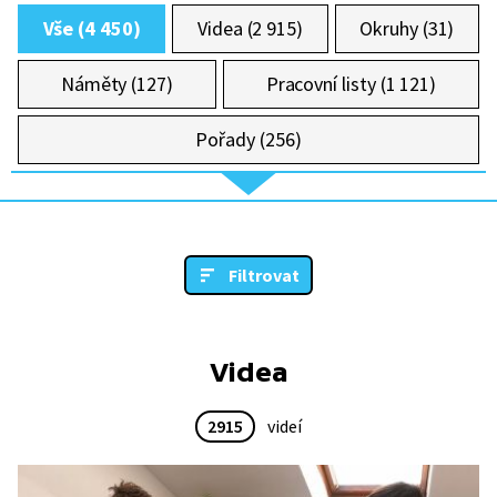
Vše (4 450)
Videa (2 915)
Okruhy (31)
Náměty (127)
Pracovní listy (1 121)
Pořady (256)
Filtrovat
Videa
2915
videí