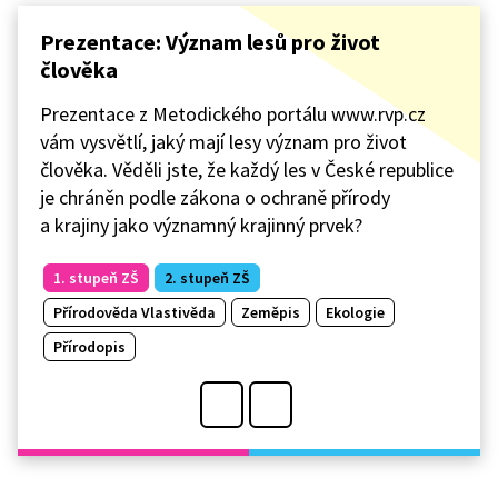
Prezentace: Význam lesů pro život
člověka
Prezentace z Metodického portálu www.rvp.cz
vám vysvětlí, jaký mají lesy význam pro život
člověka. Věděli jste, že každý les v České republice
je chráněn podle zákona o ochraně přírody
a krajiny jako významný krajinný prvek?
1. stupeň ZŠ
2. stupeň ZŠ
Přírodověda Vlastivěda
Zeměpis
Ekologie
Přírodopis