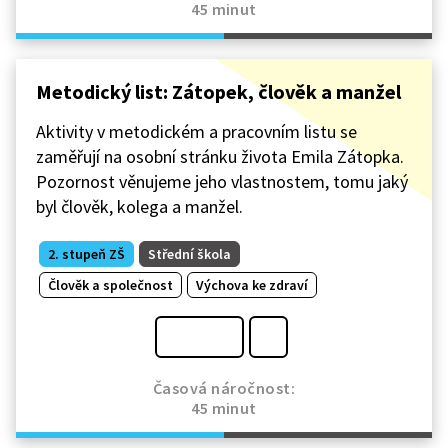
45 minut
Metodický list: Zátopek, člověk a manžel
Aktivity v metodickém a pracovním listu se
zaměřují na osobní stránku života Emila Zátopka.
Pozornost věnujeme jeho vlastnostem, tomu jaký
byl člověk, kolega a manžel.
2. stupeň ZŠ
Střední škola
Člověk a společnost
Výchova ke zdraví
Časová náročnost:
45 minut