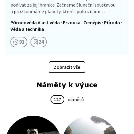
podívat za její hranice. Začneme Sluneční soustavou
a prozkoumáme planety, které spolu s námi…
Přírodověda Vlastivěda · Prvouka · Zeměpis · Příroda ·
Věda a technika
91
24
Zobrazit vše
Náměty k výuce
127
námětů