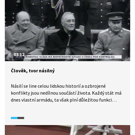
03:12
Člověk, tvor násilný
Násilí se line celou lidskou historií a ozbrojené
konflikty jsou nedílnou součástí života. Každý stát má
dnes vlastní armádu, ta však plní důležitou funkci
i v dobách míru.