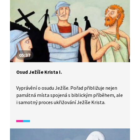
05:37
Osud Ježíše Krista I.
Vyprávění o osudu Ježíše. Pořad přibližuje nejen
památná místa spojená s biblickým příběhem, ale
i samotný proces ukřižování Ježíše Krista.