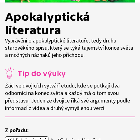
Apokalyptická
literatura
Vyprávění o apokalyptické literatuře, tedy druhu
starověkého spisu, který se týká tajemství konce světa
a možných náznaků jeho příchodu.
Tip do výuky
Žáci ve dvojicích vytváří etudu, kde se potkají dva
odborníci na konec světa a každý má o tom svou
představu. Jeden ze dvojice říká své argumenty podle
informací z videa a druhý vymyšlenou verzi.
Z pořadu: