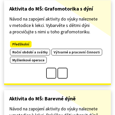
Aktivita do MŠ: Grafomotorika s dýní
Návod na zapojení aktivity do výuky naleznete
v metodice k lekci. Vybarvěte s dětmi dýni
a procvičujte s nimi u toho grafomotoriku.
Předškolní
Roční období a svátky
Výtvarné a pracovní činnosti
Myšlenkové operace
Aktivita do MŠ: Barevné dýně
Návod na zapojení aktivity do výuky naleznete