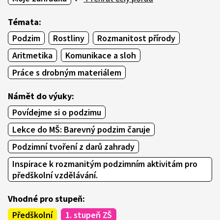
Témata:
Podzim
Rostliny
Rozmanitost přírody
Aritmetika
Komunikace a sloh
Práce s drobným materiálem
Námět do výuky:
Povídejme si o podzimu
Lekce do MŠ: Barevný podzim čaruje
Podzimní tvoření z darů zahrady
Inspirace k rozmanitým podzimním aktivitám pro
předškolní vzdělávání.
Vhodné pro stupeň:
Předškolní
1. stupeň ZŠ