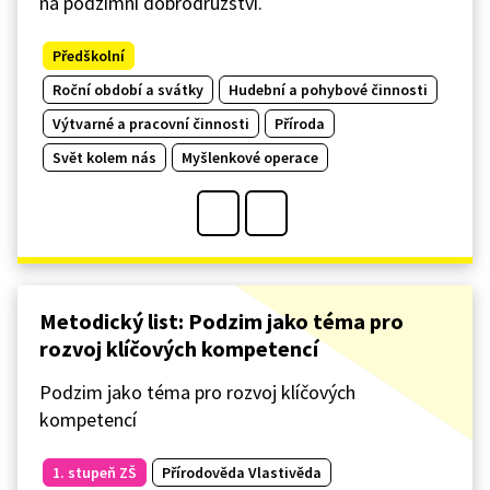
na podzimní dobrodružství.
Předškolní
Roční období a svátky
Hudební a pohybové činnosti
Výtvarné a pracovní činnosti
Příroda
Svět kolem nás
Myšlenkové operace
Metodický list: Podzim jako téma pro
rozvoj klíčových kompetencí
Podzim jako téma pro rozvoj klíčových
kompetencí
1. stupeň ZŠ
Přírodověda Vlastivěda