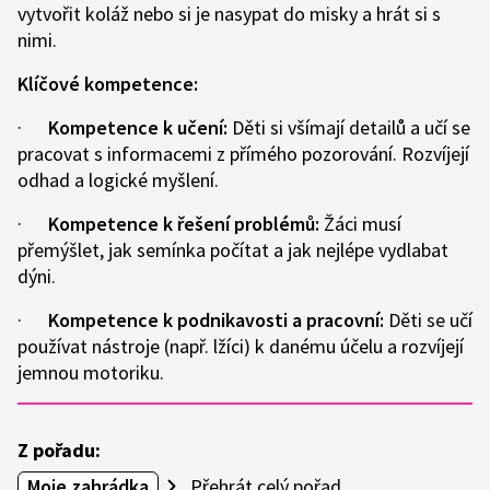
vytvořit koláž nebo si je nasypat do misky a hrát si s
nimi.
Klíčové kompetence:
·
Kompetence k učení:
Děti si všímají detailů a učí se
pracovat s informacemi z přímého pozorování. Rozvíjejí
odhad a logické myšlení.
·
Kompetence k řešení problémů:
Žáci musí
přemýšlet, jak semínka počítat a jak nejlépe vydlabat
dýni.
·
Kompetence k podnikavosti a pracovní:
Děti se učí
používat nástroje (např. lžíci) k danému účelu a rozvíjejí
jemnou motoriku.
Z pořadu:
Moje zahrádka
Přehrát celý pořad