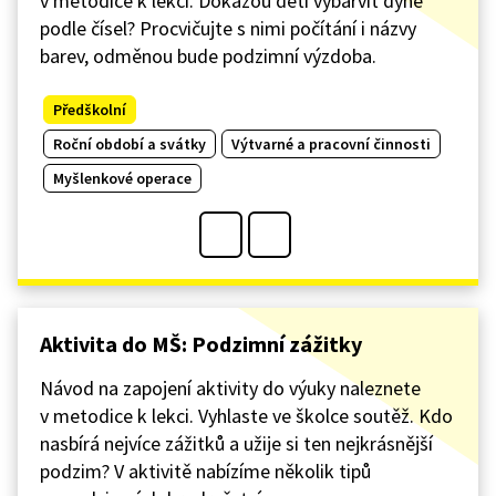
v metodice k lekci. Dokážou děti vybarvit dýně
podle čísel? Procvičujte s nimi počítání i názvy
barev, odměnou bude podzimní výzdoba.
Předškolní
Roční období a svátky
Výtvarné a pracovní činnosti
Myšlenkové operace
Aktivita do MŠ: Podzimní zážitky
Návod na zapojení aktivity do výuky naleznete
v metodice k lekci. Vyhlaste ve školce soutěž. Kdo
nasbírá nejvíce zážitků a užije si ten nejkrásnější
podzim? V aktivitě nabízíme několik tipů