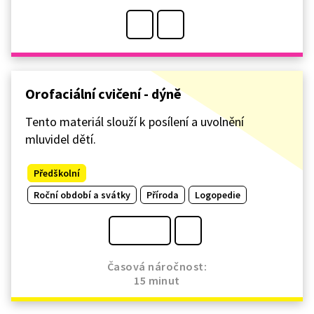
Orofaciální cvičení - dýně
Tento materiál slouží k posílení a uvolnění
mluvidel dětí.
Předškolní
Roční období a svátky
Příroda
Logopedie
Časová náročnost:
15 minut