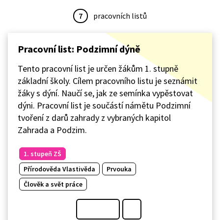
7
pracovních listů
Pracovní list: Podzimní dýně
Tento pracovní list je určen žákům 1. stupně
základní školy. Cílem pracovního listu je seznámit
žáky s dýní. Naučí se, jak ze semínka vypěstovat
dýni. Pracovní list je součástí námětu Podzimní
tvoření z darů zahrady z vybraných kapitol
Zahrada a Podzim.
1. stupeň ZŠ
Přírodověda Vlastivěda
Prvouka
Člověk a svět práce